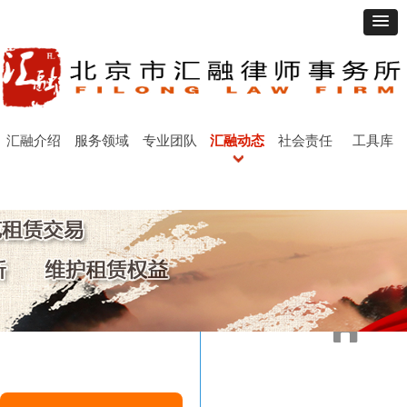
汇融介绍
服务领域
专业团队
汇融动态
社会责任
工具库