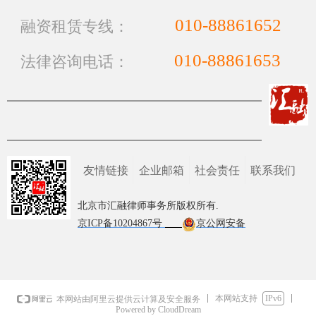
010-88861652
融资租赁专线：
010-88861653
法律咨询电话：
友情链接
企业邮箱
社会责任
联系我们
北京市汇融律师事务所版权所有.
京ICP备10204867号
京公网安备
110108007246号
本网站支持
IPv6
本网站由阿里云提供云计算及安全服务
Powered by CloudDream