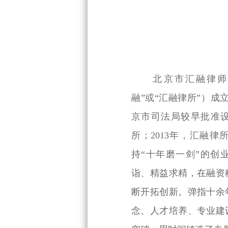
北京市汇融律师事
融”或“汇融律所”）成立
京市司法局较早批准
所；2013年，汇融
持“十年磨一剑”的创
诣、精益求精，在融资
断开拓创新。弹指十余
念、人才培养、专业建