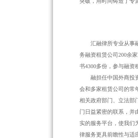
突破，用时间铸造了专
汇融律所专业从事融资
务融资租赁公司200余
书4300多份，参与融资
融担任中国外商投资
会和多家租赁公司的常
相关政府部门、立法部
门日益紧密的联系，并
实的服务平台，使我们
律服务更具前瞻性与适