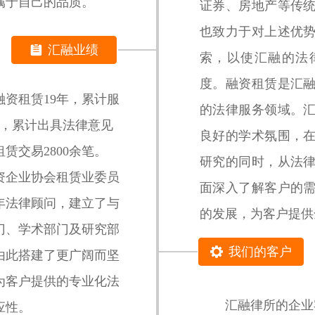
属于自己的品质。
证券、房地产等传
也致力于对上述优
汇融业绩
뀳
索，以使汇融的法
度。融资租赁是汇
租赁19年，累计服
的法律服务领域。
家，累计出具法律意见
良好的学术氛围，
租赁交易2800余笔。
研究的同时，从法
企业协会租赁业委员
面深入了解客户的
年法律顾问，建立了与
的发展，为客户提供
门、学术部门及研究部
我们的客户
끶
由此搭建了更广阔而坚
为客户提供的专业化法
汇融律所的企业客
应性。