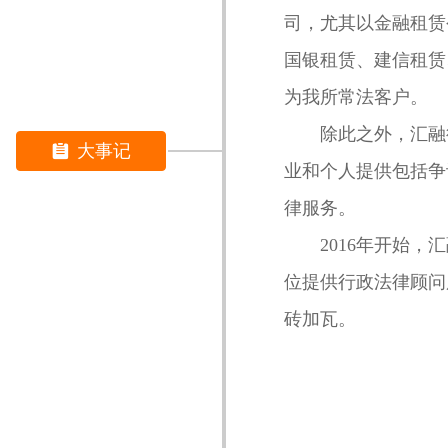
司，尤其以金融租赁
国银租赁、建信租赁
为我所常法客户。
除此之外，汇融律
大事记
뀳
业和个人提供包括争
律服务。
2016年开始，汇
位提供行政法律顾问
砖加瓦。