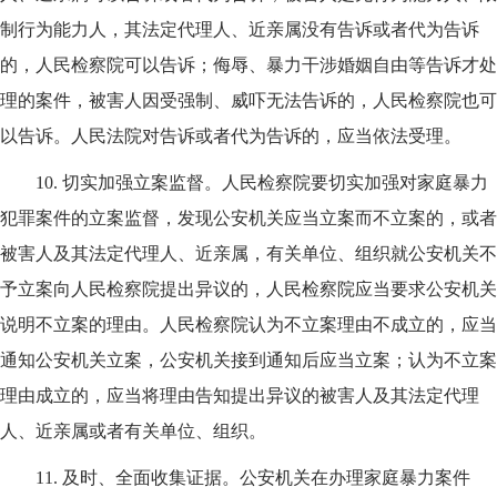
制行为能力人，其法定代理人、近亲属没有告诉或者代为告诉
的，人民检察院可以告诉；侮辱、暴力干涉婚姻自由等告诉才处
理的案件，被害人因受强制、威吓无法告诉的，人民检察院也可
以告诉。人民法院对告诉或者代为告诉的，应当依法受理。
10.
切实加强立案监督。人民检察院要切实加强对家庭暴力
犯罪案件的立案监督，发现公安机关应当立案而不立案的，或者
被害人及其法定代理人、近亲属，有关单位、组织就公安机关不
予立案向人民检察院提出异议的，人民检察院应当要求公安机关
说明不立案的理由。人民检察院认为不立案理由不成立的，应当
通知公安机关立案，公安机关接到通知后应当立案；认为不立案
理由成立的，应当将理由告知提出异议的被害人及其法定代理
人、近亲属或者有关单位、组织。
11.
及时、全面收集证据。公安机关在办理家庭暴力案件