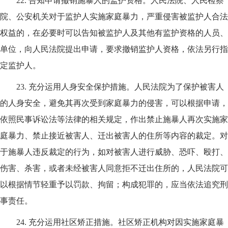
22.
告知申请撤销施暴人的监护资格。人民法院、人民检察
院、公安机关对于监护人实施家庭暴力，严重侵害被监护人合法
权益的，在必要时可以告知被监护人及其他有监护资格的人员、
单位，向人民法院提出申请，要求撤销监护人资格，依法另行指
定监护人。
23.
充分运用人身安全保护措施。人民法院为了保护被害人
的人身安全，避免其再次受到家庭暴力的侵害，可以根据申请，
依照民事诉讼法等法律的相关规定，作出禁止施暴人再次实施家
庭暴力、禁止接近被害人、迁出被害人的住所等内容的裁定。对
于施暴人违反裁定的行为，如对被害人进行威胁、恐吓、殴打、
伤害、杀害，或者未经被害人同意拒不迁出住所的，人民法院可
以根据情节轻重予以罚款、拘留；构成犯罪的，应当依法追究刑
事责任。
24.
充分运用社区矫正措施。社区矫正机构对因实施家庭暴