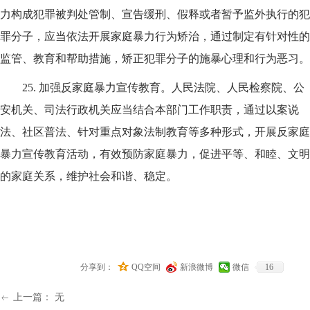
力构成犯罪被判处管制、宣告缓刑、假释或者暂予监外执行的犯
罪分子，应当依法开展家庭暴力行为矫治，通过制定有针对性的
监管、教育和帮助措施，矫正犯罪分子的施暴心理和行为恶习。
25.
加强反家庭暴力宣传教育。人民法院、人民检察院、公
安机关、司法行政机关应当结合本部门工作职责，通过以案说
法、社区普法、针对重点对象法制教育等多种形式，开展反家庭
暴力宣传教育活动，有效预防家庭暴力，促进平等、和睦、文明
的家庭关系，维护社会和谐、稳定。
分享到：
QQ空间
新浪微博
微信
16
上一篇：
无
ꂃ