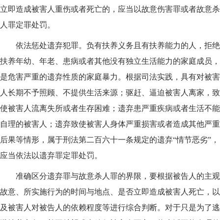
立即造成被害人重伤或者死亡的，应当以故意伤害罪或者故意杀
人罪定罪处罚。
依法惩处遗弃犯罪。负有扶养义务且有扶养能力的人，拒绝
扶养年幼、年老、患病或者其他没有独立生活能力的家庭成员，
是危害严重的遗弃性质的家庭暴力。根据司法实践，具有对被害
人长期不予照顾、不提供生活来源；驱赶、逼迫被害人离家，致
使被害人流离失所或者生存困难；遗弃患严重疾病或者生活不能
自理的被害人；遗弃致使被害人身体严重损害或者造成其他严重
后果等情形，属于刑法第二百六十一条规定的遗弃“情节恶劣”，
应当依法以遗弃罪定罪处罚。
准确区分遗弃罪与故意杀人罪的界限，要根据被告人的主观
故意、所实施行为的时间与地点、是否立即造成被害人死亡，以
及被害人对被告人的依赖程度等进行综合判断。对于只是为了逃