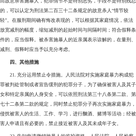
而故意杀害施暴人，犯罪情节不是特别恶劣，手段不是特别残忍
的，可以认定为刑法第二百三十二条规定的故意杀人“情节较
轻”。在服刑期间确有悔改表现的，可以根据其家庭情况，依法
放宽减刑的幅度，缩短减刑的起始时间与间隔时间；符合假释条
件的，应当假释。被杀害施暴人的近亲属表示谅解的，在量刑、
减刑、假释时应当予以充分考虑。
四、其他措施
21.
充分运用禁止令措施。人民法院对实施家庭暴力构成犯
罪被判处管制或者宣告缓刑的犯罪分子，为了确保被害人及其子
女和特定亲属的人身安全，可以依照刑法第三十八条第二款、第
七十二条第二款的规定，同时禁止犯罪分子再次实施家庭暴力，
侵扰被害人的生活、工作、学习，进行酗酒、赌博等活动；经被
害人申请且有必要的，禁止接近被害人及其未成年子女。