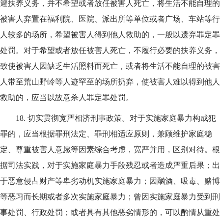
避扶养义务，并不希望或者放任被害人死亡，将生活不能自理的
被害人弃置在福利院、医院、派出所等单位或者广场、车站等行
人较多的场所，希望被害人得到他人救助的，一般以遗弃罪定罪
处罚。对于希望或者放任被害人死亡，不履行必要的扶养义务，
致使被害人因缺乏生活照料而死亡，或者将生活不能自理的被害
人带至荒山野岭等人迹罕至的场所扔弃，使被害人难以得到他人
救助的，应当以故意杀人罪定罪处罚。
18.
切实贯彻宽严相济刑事政策。对于实施家庭暴力构成犯
罪的，应当根据罪刑法定、罪刑相适应原则，兼顾维护家庭稳
定、尊重被害人意愿等因素综合考虑，宽严并用，区别对待。根
据司法实践，对于实施家庭暴力手段残忍或者造成严重后果；出
于恶意侵占财产等卑劣动机实施家庭暴力；因酗酒、吸毒、赌博
等恶习而长期或者多次实施家庭暴力；曾因实施家庭暴力受到刑
事处罚、行政处罚；或者具有其他恶劣情形的，可以酌情从重处