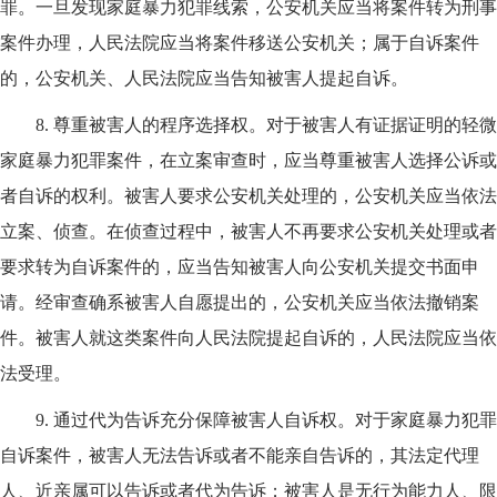
罪。一旦发现家庭暴力犯罪线索，公安机关应当将案件转为刑事
案件办理，人民法院应当将案件移送公安机关；属于自诉案件
的，公安机关、人民法院应当告知被害人提起自诉。
8.
尊重被害人的程序选择权。对于被害人有证据证明的轻微
家庭暴力犯罪案件，在立案审查时，应当尊重被害人选择公诉或
者自诉的权利。被害人要求公安机关处理的，公安机关应当依法
立案、侦查。在侦查过程中，被害人不再要求公安机关处理或者
要求转为自诉案件的，应当告知被害人向公安机关提交书面申
请。经审查确系被害人自愿提出的，公安机关应当依法撤销案
件。被害人就这类案件向人民法院提起自诉的，人民法院应当依
法受理。
9.
通过代为告诉充分保障被害人自诉权。对于家庭暴力犯罪
自诉案件，被害人无法告诉或者不能亲自告诉的，其法定代理
人、近亲属可以告诉或者代为告诉；被害人是无行为能力人、限