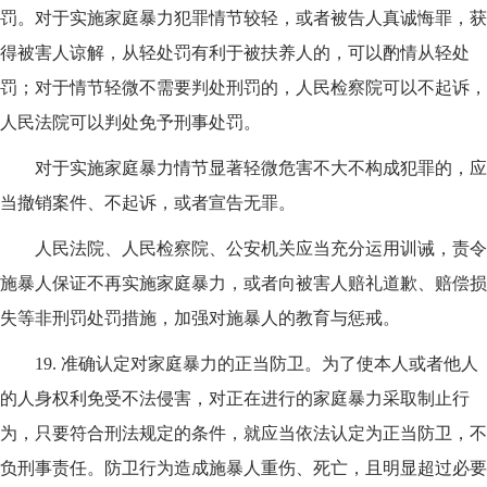
罚。对于实施家庭暴力犯罪情节较轻，或者被告人真诚悔罪，获
得被害人谅解，从轻处罚有利于被扶养人的，可以酌情从轻处
罚；对于情节轻微不需要判处刑罚的，人民检察院可以不起诉，
人民法院可以判处免予刑事处罚。
对于实施家庭暴力情节显著轻微危害不大不构成犯罪的，应
当撤销案件、不起诉，或者宣告无罪。
人民法院、人民检察院、公安机关应当充分运用训诫，责令
施暴人保证不再实施家庭暴力，或者向被害人赔礼道歉、赔偿损
失等非刑罚处罚措施，加强对施暴人的教育与惩戒。
19.
准确认定对家庭暴力的正当防卫。为了使本人或者他人
的人身权利免受不法侵害，对正在进行的家庭暴力采取制止行
为，只要符合刑法规定的条件，就应当依法认定为正当防卫，不
负刑事责任。防卫行为造成施暴人重伤、死亡，且明显超过必要