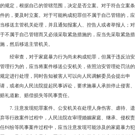
的规定，根据自己的管辖范围，决定是否立案。对于符合立案条
件的，要及时立案。对于可能构成犯罪但不属于自己管辖的，应
当移送主管机关处理，并且通知报案人、控告人或者举报人；对
于不属于自己管辖而又必须采取紧急措施的，应当先采取紧急措
施，然后移送主管机关。
经审查，对于家庭暴力行为尚未构成犯罪，但属于违反治安
管理行为的，应当将案件移送公安机关，依照治安管理处罚法的
规定进行处理，同时告知被害人可以向人民调解委员会提出申
请，或者向人民法院提起民事诉讼，要求施暴人承担停止侵害、
赔礼道歉、赔偿损失等民事责任。
7.
注意发现犯罪案件。公安机关在处理人身伤害、虐待、遗
弃等行政案件过程中，人民法院在审理婚姻家庭、继承、侵权责
任纠纷等民事案件过程中，应当注意发现可能涉及的家庭暴力犯