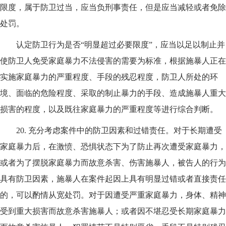
限度，属于防卫过当，应当负刑事责任，但是应当减轻或者免除
处罚。
认定防卫行为是否“明显超过必要限度”，应当以足以制止并
使防卫人免受家庭暴力不法侵害的需要为标准，根据施暴人正在
实施家庭暴力的严重程度、手段的残忍程度，防卫人所处的环
境、面临的危险程度、采取的制止暴力的手段、造成施暴人重大
损害的程度，以及既往家庭暴力的严重程度等进行综合判断。
20.
充分考虑案件中的防卫因素和过错责任。对于长期遭受
家庭暴力后，在激愤、恐惧状态下为了防止再次遭受家庭暴力，
或者为了摆脱家庭暴力而故意杀害、伤害施暴人，被告人的行为
具有防卫因素，施暴人在案件起因上具有明显过错或者直接责任
的，可以酌情从宽处罚。对于因遭受严重家庭暴力，身体、精神
受到重大损害而故意杀害施暴人；或者因不堪忍受长期家庭暴力