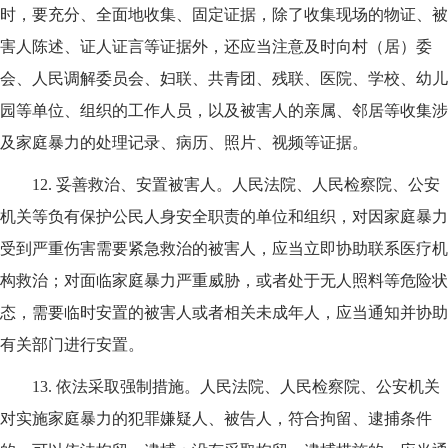
时，要充分、全面地收集、固定证据，除了收集现场的物证、被
害人陈述、证人证言等证据外，还应当注意及时向村（居）委
会、人民调解委员会、妇联、共青团、残联、医院、学校、幼儿
园等单位、组织的工作人员，以及被害人的亲属、邻居等收集涉
及家庭暴力的处理记录、病历、照片、视频等证据。
12.
妥善救治、安置被害人。人民法院、人民检察院、公安
机关等负有保护公民人身安全职责的单位和组织，对因家庭暴力
受到严重伤害需要紧急救治的被害人，应当立即协助联系医疗机
构救治；对面临家庭暴力严重威胁，或者处于无人照料等危险状
态，需要临时安置的被害人或者相关未成年人，应当通知并协助
有关部门进行安置。
13.
依法采取强制措施。人民法院、人民检察院、公安机关
对实施家庭暴力的犯罪嫌疑人、被告人，符合拘留、逮捕条件