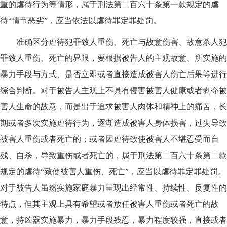
重的虐待行为等情形，属于刑法第二百六十条第一款规定的虐
待“情节恶劣”，应当依法以虐待罪定罪处罚。
准确区分虐待犯罪致人重伤、死亡与故意伤害、故意杀人犯
罪致人重伤、死亡的界限，要根据被告人的主观故意、所实施的
暴力手段与方式、是否立即或者直接造成被害人伤亡后果等进行
综合判断。对于被告人主观上不具有侵害被害人健康或者剥夺被
害人生命的故意，而是出于追求被害人肉体和精神上的痛苦，长
期或者多次实施虐待行为，逐渐造成被害人身体损害，过失导致
被害人重伤或者死亡的；或者因虐待致使被害人不堪忍受而自
残、自杀，导致重伤或者死亡的，属于刑法第二百六十条第二款
规定的虐待“致使被害人重伤、死亡”，应当以虐待罪定罪处罚。
对于被告人虽然实施家庭暴力呈现出经常性、持续性、反复性的
特点，但其主观上具有希望或者放任被害人重伤或者死亡的故
意，持凶器实施暴力，暴力手段残忍，暴力程度较强，直接或者