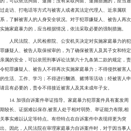
的，可以依法拘留、逮捕；没有采取拘留、逮捕措施的，应当通
过走访、打电话等方式与被害人或者其法定代理人、近亲属联
系，了解被害人的人身安全状况。对于犯罪嫌疑人、被告人再次
实施家庭暴力的，应当根据情况，依法采取必要的强制措施。
人民法院、人民检察院、公安机关决定对实施家庭暴力的犯
罪嫌疑人、被告人取保候审的，为了确保被害人及其子女和特定
亲属的安全，可以依照刑事诉讼法第六十九条第二款的规定，责
令犯罪嫌疑人、被告人不得再次实施家庭暴力；不得侵扰被害人
的生活、工作、学习；不得进行酗酒、赌博等活动；经被害人申
请且有必要的，责令不得接近被害人及其未成年子女。
14.
加强自诉案件举证指导。家庭暴力犯罪案件具有案发周
期较长、证据难以保存,被害人处于相对弱势、举证能力有限,相
关事实难以认定等特点。有些特点在自诉案件中表现得更为突
出。因此，人民法院在审理家庭暴力自诉案件时，对于因当事人