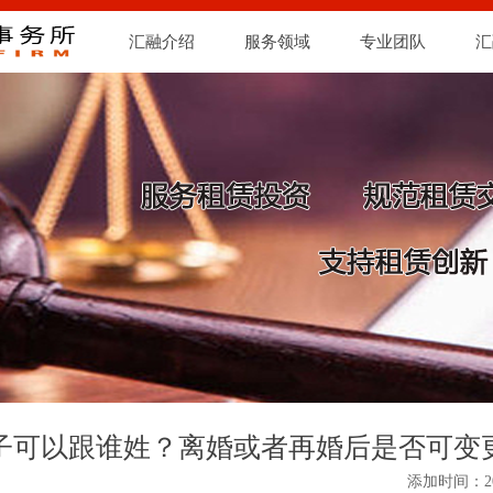
汇融介绍
服务领域
专业团队
汇
子可以跟谁姓？离婚或者再婚后是否可变
添加时间：