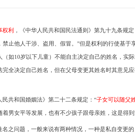
事权利
，《中华人民共和国民法通则》
第九十九条规定
，禁止他人干涉、盗用、假冒。”但是权利的行使基于
人（如10岁以下儿童）不能自主决定自己的姓名，实
法完全决定自己姓名，但在父母变更其姓名时其意见应
。
人民共和国婚姻法》第二十二条规定：“
子女可以随父
随着男女平等发展，也有不少孩子跟母亲姓，这是得到
姓名之问题，一般来说有两种情况，一种是私自变更的