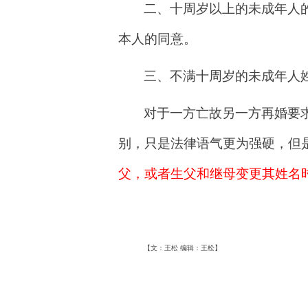
二、
十周岁以上的未成年人
本人的同意。
三、
不
满十周岁的未成年人
对于一方亡故另一方再婚要求
别，只是法律语气更为强硬，但是
父，或者生父和继母变更其姓名
【文：王松 编辑：王松】