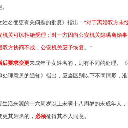
定。
女姓名变更有关问题的批复》指出：“
对于离婚双方未
安机关可以拒绝受理；对一方因向公安机关隐瞒离婚事
婚双方协商不成，公安机关应予恢复。
”
婚后要求变更
未成年子女姓名的，则有不同的处理。《
题处理意见的通知》指出，应当区别以下不同情形，准
要生活来源的十六周岁以上未满十八周岁的未成年人，
变更其姓名的，
必须
征得其本人同意。