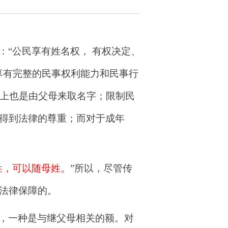
：“
公民享有姓名权， 有权决定、
享有完整的民事权利能力和民事行
际上也是由父母来取名字；限制民
得到法律的尊重；而对于成年
姓，可以随母姓。
”所以，尽管传
法律保障的。
，一种是与继父母相关的额。对