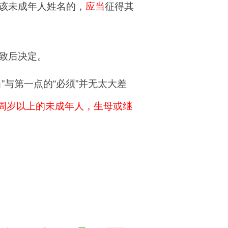
该未成年人姓名的，
应当
征得其
致后决定。
与第一点的“必须”并无太大差
0周岁以上的未成年人，生母或继